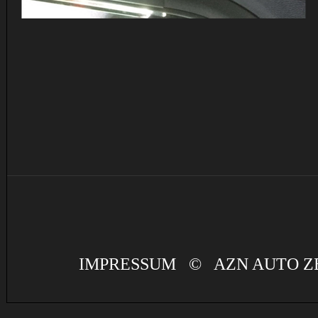
IMPRESSUM
© AZN AUTO ZE